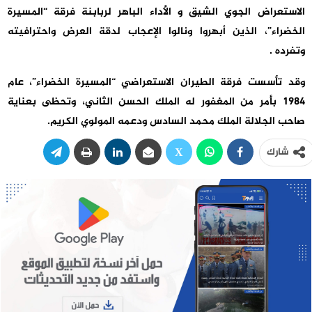
الاستعراض الجوي الشيق و الأداء الباهر لربابنة فرقة “المسيرة
الخضراء”، الذين أبهروا ونالوا الإعجاب لدقة العرض واحترافيته
وتفرده .
وقد تأسست فرقة الطيران الاستعراضي “المسيرة الخضراء”، عام
1984 بأمر من المغفور له الملك الحسن الثاني، وتحظى بعناية
صاحب الجلالة الملك محمد السادس ودعمه المولوي الكريم.
شارك