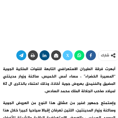
شارك
أبهرت فرقة الطيران الاستعراضي التابعة للقوات الملكية الجوية
“المسيرة الخضراء” ، مساء أمس الخميس، ساكنة وزوار مدينتي
المضيق والفنيدق بعروض جوية أخاذة، وذلك احتفاء بالذكرى ال 62
لميلاد صاحب الجلالة الملك محمد السادس.
وإستمتع جمهور غفير من عشاق هذا النوع من العروض الجوية
وساكنة وزوار المدينتين، اللتين تعرفان إقبالا سياحيا كبيرا خلال هذا
الموسم الصيفي ، بالعروض الاستعراضية الراقية والشيقة للأعضاء