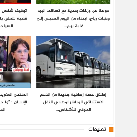
موجة حر، وزخات رعدية مع تساقط البرد
توقيف شخص ي
وهبات رياح، ابتداء من اليوم الخميس إلى
قضية تتعلق بالا
غاية يوم…
السياح
إطلاق حصة إضافية جديدة من الدعم
المنتدى المغرب
الاستثنائي المباشر لمهنيي النقل
الإنسان : ”ما 
الطرقي للأشخاص…
الم
تعليقات