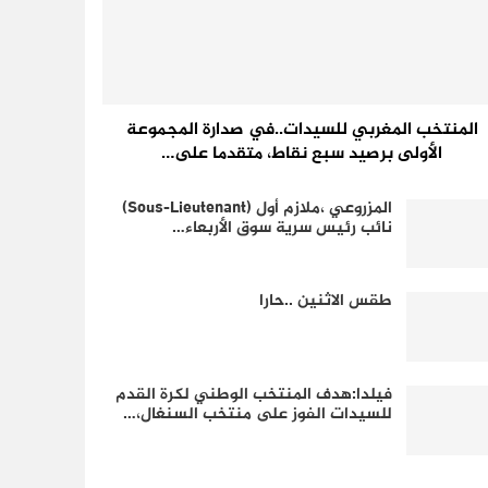
المنتخب المغربي للسيدات..في صدارة المجموعة
الأولى برصيد سبع نقاط، متقدما على…
المزروعي ،ملازم أول (Sous-Lieutenant)
نائب رئيس سرية سوق الأربعاء…
طقس الاثنين ..حارا
فيلدا:هدف المنتخب الوطني لكرة القدم
للسيدات الفوز على منتخب السنغال،…