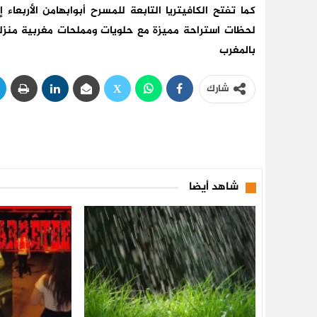
كما تفتح الكافيتريا التابعة للمسرح أبوابها
من الأربعاء 
لحظات استراحة مميزة مع حلويات ومملحات مغربية منزلي
بالمغرب
شارك
شاهد أيضا