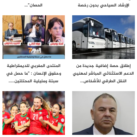
الإرشاد السياحي بدون رخصة
الحصان”…
إطلاق حصة إضافية جديدة من
المنتدى المغربي للديمقراطية
الدعم الاستثنائي المباشر لمهنيي
وحقوق الإنسان : ”ما حصل في
النقل الطرقي للأشخاص…
سبتة ومليلية المحتلتين..…