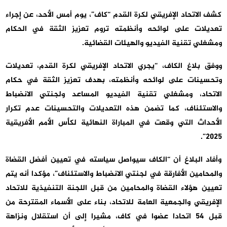
كشف الاتحاد الإفريقي لكرة القدم “كاف”، يوم أمس الأحد، عن إجراء
تعديلات على لوائحه وأنظمته تروم تعزيز الثقة في الحكام
ومشغلي تقنية الفيديو والهيئات القضائية.
ووفق بلاغ الكاف، “يجري الاتحاد الإفريقي لكرة القدم، تعديلات
وتحسينات على لوائحه وأنظمته، بهدف تعزيز الثقة في حكام
الاتحاد، ومشغلي تقنية الفيديو المساعد ولجنتي الانضباط
والاستئناف، كما تضمن هذه التعديلات والتحسينات عدم تكرار
الأحداث التي وقعت في المباراة النهائية لكأس الأمم الأفريقية
2025”.
وأفاد البلاغ أن “الكاف سيواصل سياسته في تعيين أفضل القضاة
والمحامين الأفارقة في لجنتي الانضباط والاستئناف”، مؤكدا أنه يتم
تعيين هؤلاء القضاة والمحامين من قبل اللجنة التنفيذية للاتحاد
الإفريقي والجمعية العامة للاتحاد، بناء على الأسماء المقترحة من
قبل 54 اتحادا عضوا في كاف، مشيرا إلى أن استقلال ونزاهة