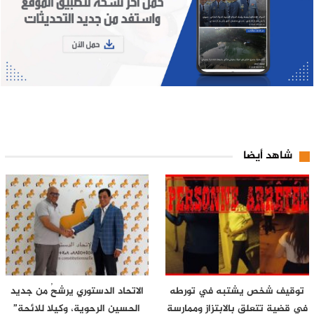
شاهد أيضا
توقيف شخص يشتبه في تورطه
الاتحاد الدستوري يرشحُ من جديد
في قضية تتعلق بالابتزاز وممارسة
الحسين الرحوية، وكيلا للائحة”