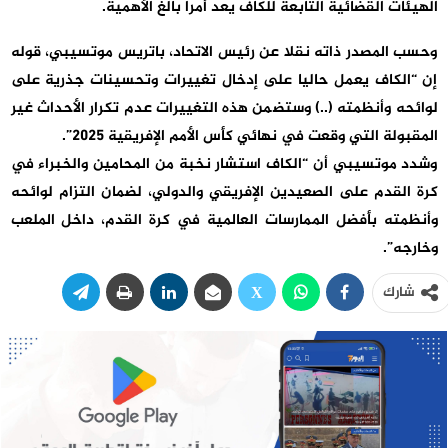
الهيئات القضائية التابعة للكاف يعد أمرا بالغ الأهمية.
وحسب المصدر ذاته نقلا عن رئيس الاتحاد، باتريس موتسيبي، قوله
إن “الكاف يعمل حاليا على إدخال تغييرات وتحسينات جذرية على
لوائحه وأنظمته (..) وستضمن هذه التغييرات عدم تكرار الأحداث غير
المقبولة التي وقعت في نهائي كأس الأمم الإفريقية 2025”.
وشدد موتسيبي أن “الكاف استشار نخبة من المحامين والخبراء في
كرة القدم على الصعيدين الإفريقي والدولي، لضمان التزام لوائحه
وأنظمته بأفضل الممارسات العالمية في كرة القدم، داخل الملعب
وخارجه”.
شارك