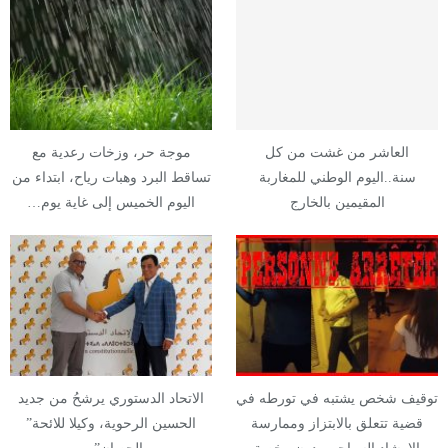
العاشر من غشت من كل
موجة حر، وزخات رعدية مع
سنة..اليوم الوطني للمغاربة
تساقط البرد وهبات رياح، ابتداء من
المقيمين بالخارج
اليوم الخميس إلى غاية يوم…
توقيف شخص يشتبه في تورطه في
الاتحاد الدستوري يرشحُ من جديد
قضية تتعلق بالابتزاز وممارسة
الحسين الرحوية، وكيلا للائحة”