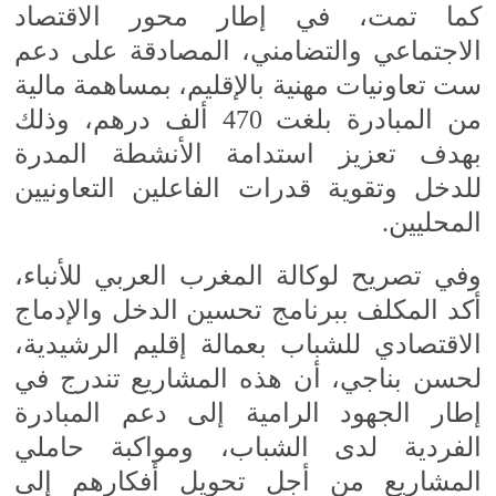
كما تمت، في إطار محور الاقتصاد
الاجتماعي والتضامني، المصادقة على دعم
ست تعاونيات مهنية بالإقليم، بمساهمة مالية
من المبادرة بلغت 470 ألف درهم، وذلك
بهدف تعزيز استدامة الأنشطة المدرة
للدخل وتقوية قدرات الفاعلين التعاونيين
المحليين.
وفي تصريح لوكالة المغرب العربي للأنباء،
أكد المكلف ببرنامج تحسين الدخل والإدماج
الاقتصادي للشباب بعمالة إقليم الرشيدية،
لحسن بناجي، أن هذه المشاريع تندرج في
إطار الجهود الرامية إلى دعم المبادرة
الفردية لدى الشباب، ومواكبة حاملي
المشاريع من أجل تحويل أفكارهم إلى