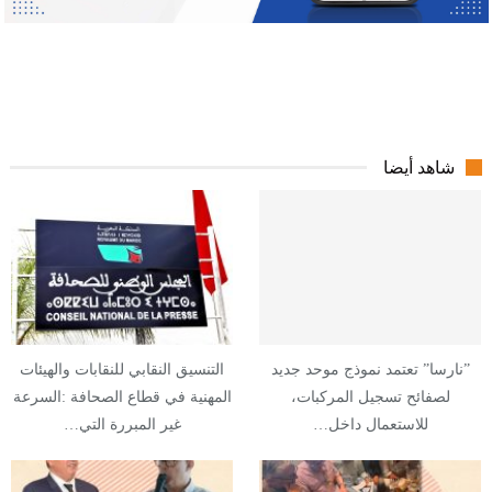
شاهد أيضا
”نارسا” تعتمد نموذج موحد جديد
التنسيق النقابي للنقابات والهيئات
لصفائح تسجيل المركبات،
المهنية في قطاع الصحافة :السرعة
للاستعمال داخل…
غير المبررة التي…