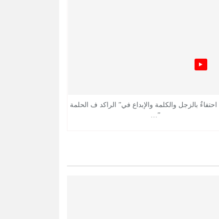
 احتفاءٌ بالزجل والكلمة والإبداع في” الراكد ف الحلمة
”…