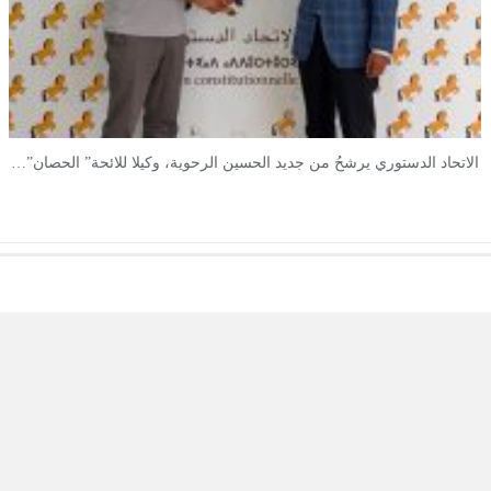
الاتحاد الدستوري يرشحُ من جديد الحسين الرحوية، وكيلا للائحة” الحصان”…