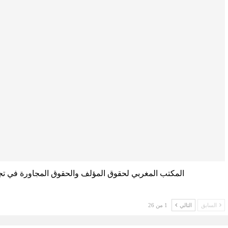
المكتب المغربي لحقوق المؤلف والحقوق المجاورة في تج
السابق
التالي
1 من 26