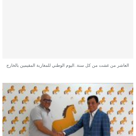
العاشر من غشت من كل سنة..اليوم الوطني للمغاربة المقيمين بالخارج