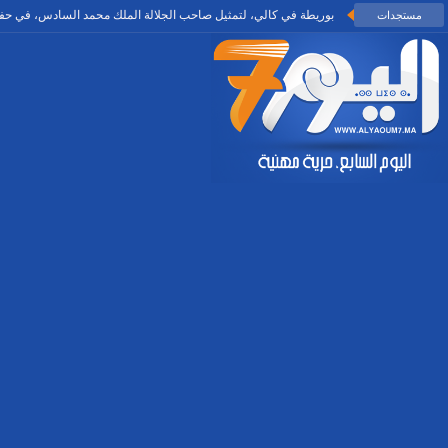
بوريطة في كالي، لتمثيل صاحب الجلالة الملك محمد السادس، في حفل
مستجدات