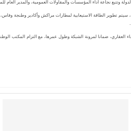
الدولة وتتبع نجاعة أداء المؤسسات والمقاولات العمومية، والمدير العام ل
حصول على الوعاء العقاري، ضمانا لمرونة الشبكة وطول عمرها، مع التزام المكت