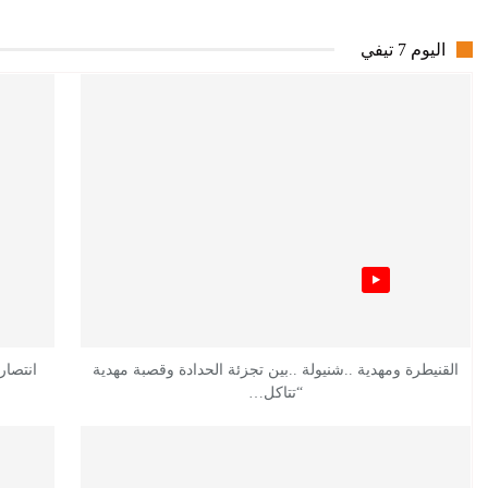
اليوم 7 تيفي
القنيطرة ومهدية ..شنيولة ..بين تجزئة الحدادة وقصبة مهدية
انتصار
“تتاكل…