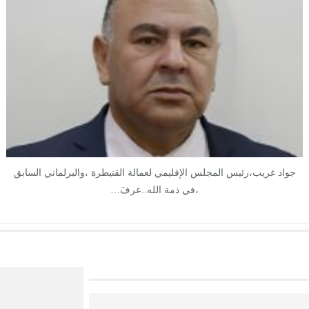
جواد غريب،رئيس المجلس الإقليمي لعمالة القنيطرة ،والبرلماني السابق
،في ذمة الله..عرفَ…