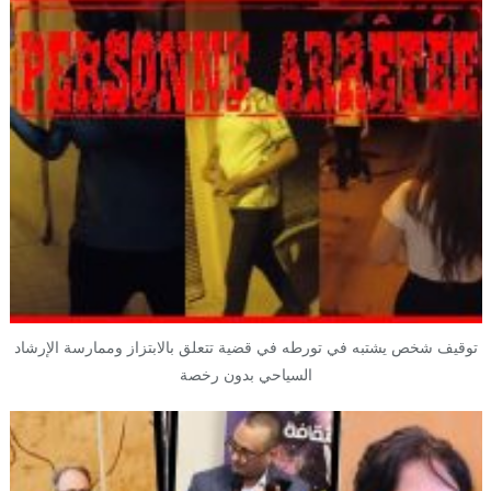
توقيف شخص يشتبه في تورطه في قضية تتعلق بالابتزاز وممارسة الإرشاد
السياحي بدون رخصة