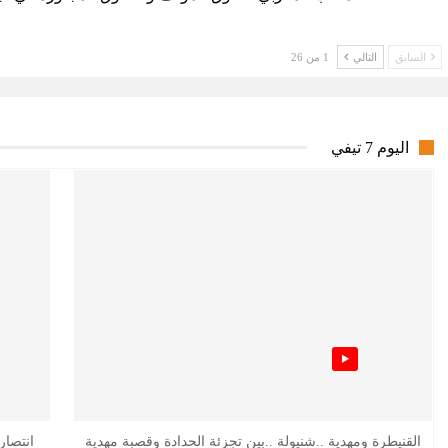
السابق
التالي
1 من 26
اليوم 7 تيفي
القنيطرة ومهدية ..شنيولة ..بين تجزئة الحدادة وقصبة مهدية
انتصار