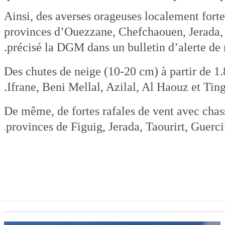
Ainsi, des averses orageuses localement fort
provinces d’Ouezzane, Chefchaouen, Jerada, 
précisé la DGM dans un bulletin d’alerte de 
Des chutes de neige (10-20 cm) à partir de 1
Ifrane, Beni Mellal, Azilal, Al Haouz et Ting
De même, de fortes rafales de vent avec cha
provinces de Figuig, Jerada, Taourirt, Guerci