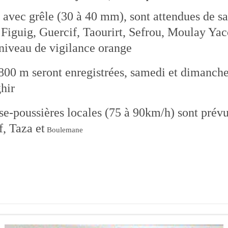
e avec grêle (30 à 40 mm), sont attendues de 
Figuig, Guercif, Taourirt, Sefrou, Moulay Yac
niveau de vigilance orange.
.800 m seront enregistrées, samedi et dimanche
hir.
sse-poussières locales (75 à 90km/h) sont pré
f, Taza et
Boulemane.