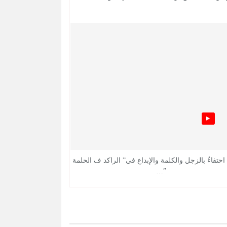
 احتفاءٌ بالزجل والكلمة والإبداع في” الراكد ف الحلمة
”…