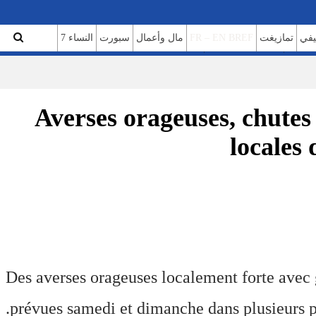
تمازيغت
FR – EN BREF
مال وأعمال
سبورت
النساء 7
ن نحن
سياسة الخصوصية
Averses orageuses, chutes 
locales
Des averses orageuses localement forte avec g
prévues samedi et dimanche dans plusieurs 