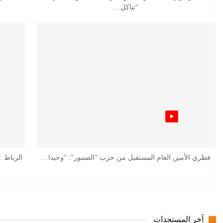
“تتاكل…
فطري الأمين العام المستقيل من حزب “الصنبور”: “وحيدا…
الرباط :
آخر المستجدات