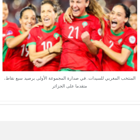
المنتخب المغربي للسيدات..في صدارة المجموعة الأولى برصيد سبع نقاط،
متقدما على الجزائر