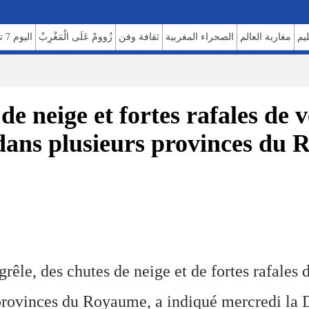
ليم
مغاربة العالم
الصحراء المغربية
ثقافة وفن
زُوومْ عَلَى الْمَغْرِبْ
اليوم 7 تيفي
الصحة والبيئة
مشاهير
منوعات
اتصل بنا
للإعلان على موقعنا
فريق العمل
م
de neige et fortes rafales de 
 dans plusieurs provinces du
rêle, des chutes de neige et de fortes rafales 
provinces du Royaume, a indiqué mercredi la 