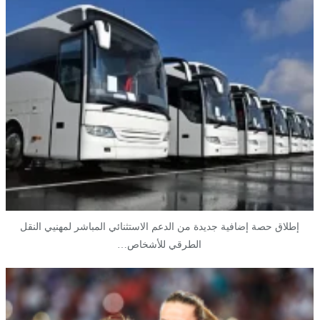
إطلاق حصة إضافية جديدة من الدعم الاستثنائي المباشر لمهنيي النقل
الطرقي للأشخاص…