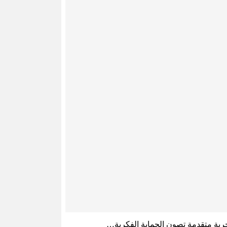
ربة متقدمة تصون الحماية الفكرية…