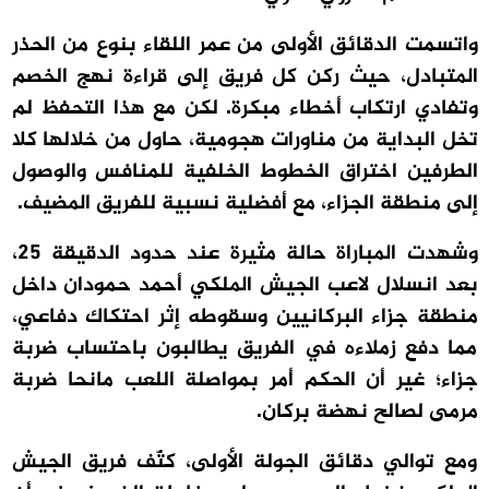
واتسمت الدقائق الأولى من عمر اللقاء بنوع من الحذر
المتبادل، حيث ركن كل فريق إلى قراءة نهج الخصم
وتفادي ارتكاب أخطاء مبكرة. لكن مع هذا التحفظ لم
تخل البداية من مناورات هجومية، حاول من خلالها كلا
الطرفين اختراق الخطوط الخلفية للمنافس والوصول
إلى منطقة الجزاء، مع أفضلية نسبية للفريق المضيف.
وشهدت المباراة حالة مثيرة عند حدود الدقيقة 25،
بعد انسلال لاعب الجيش الملكي أحمد حمودان داخل
منطقة جزاء البركانيين وسقوطه إثر احتكاك دفاعي،
مما دفع زملاءه في الفريق يطالبون باحتساب ضربة
جزاء؛ غير أن الحكم أمر بمواصلة اللعب مانحا ضربة
مرمى لصالح نهضة بركان.
ومع توالي دقائق الجولة الأولى، كثّف فريق الجيش