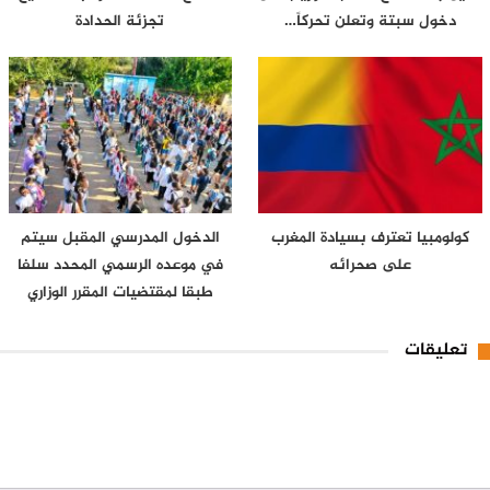
دخول سبتة وتعلن تحركاً…
تجزئة الحدادة
كولومبيا تعترف بسيادة المغرب
الدخول المدرسي المقبل سیتم
على صحرائه
في موعده الرسمي المحدد سلفا
طبقا لمقتضیات المقرر الوزاري
تعليقات