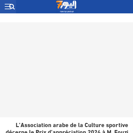
L’Association arabe de la Culture sportive
décerne le Prix d’appréciation 2024 à M. Fouzi