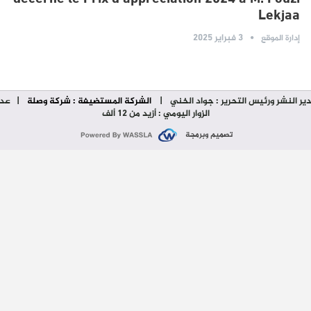
Lekjaa
3 فبراير 2025
إدارة الموقع
ير النشر ورئيس التحرير : جواد الخني
|
الشركة المستضيفة : شركة وصلة
| عدد
الزوار اليومي : أزيد من 12 ألف
تصميم وبرمجة