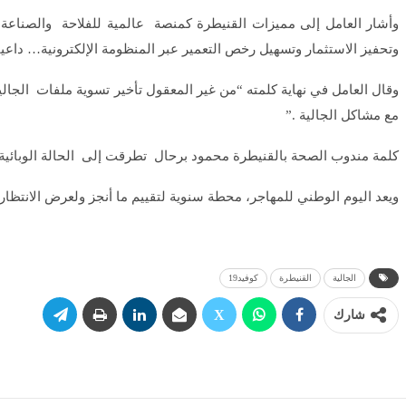
وأشار العامل إلى مميزات القنيطرة كمنصة عالمية للفلاحة والصناعة
وتحفيز الاستثمار وتسهيل رخص التعمير عبر المنظومة الإلكترونية… داعيا 
وقال العامل في نهاية كلمته “من غير المعقول تأخير تسوية ملفات الج
مع مشاكل الجالية .”
كلمة مندوب الصحة بالقنيطرة محمود برحال تطرقت إلى الحالة الوبائية ب
ويعد اليوم الوطني للمهاجر، محطة سنوية لتقييم ما أنجز ولعرض الانتظ
الجالية
القنيطرة
كوفيد19
شارك