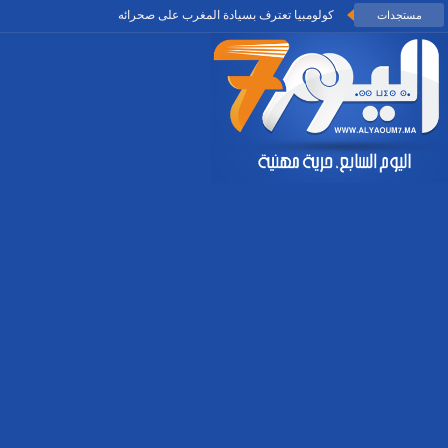
كولومبيا تعترف بسيادة المغرب على صحرائه
مستجدات