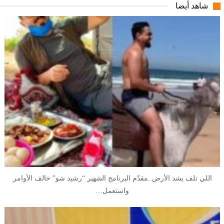
شاهد أيضا
اللي تلف يشد الأرض..مقدّم البرنامج الشهير “رشيد شو” خالف الأوامر
واستعمل…