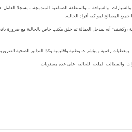
 والسيارات والسياحة …والمنطقة الصناعية المندمجة…مسجلا العامل حرص
جميع المصالح لمواكبة أفراد الجالية.
الية ،وكشف” أنه بمدخل العمالة تم خلق مكتب خاص بالجالية مع ضرورة با
معطيات رقمية ومؤشرات وطنية واقليمية وكذا التدابير الصحية الضرورية و
ارات والمطالب الملحة للجالية على عدة مستويات.