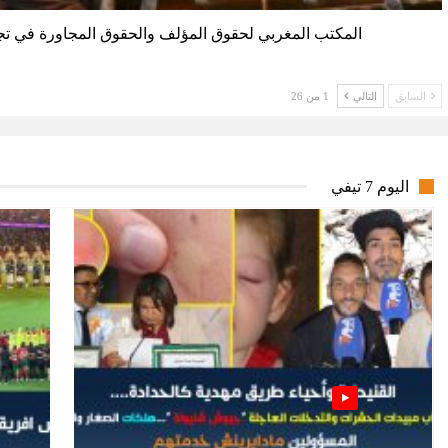
المكتب المغربي لحقوق المؤلف والحقوق المجاورة في تج
السابق
التالي
1 من 26
اليوم 7 تيفي