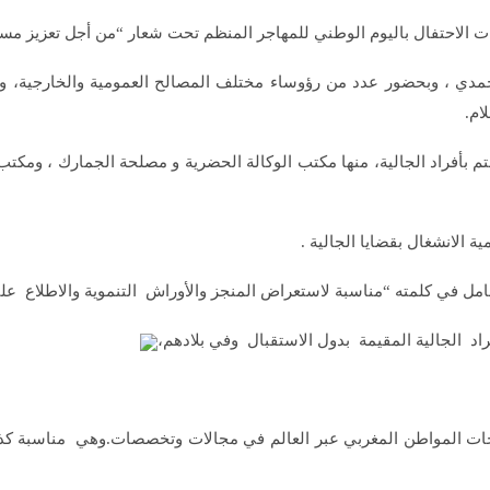
دي ، وبحضور عدد من رؤوساء مختلف المصالح العمومية والخارجية، ومم
ام.
أفراد الجالية، منها مكتب الوكالة الحضرية و مصلحة الجمارك ، ومكتب 
ة الانشغال بقضايا الجالية .
د الجالية المقيمة بدول الاستقبال وفي بلادهم،
حات المواطن المغربي عبر العالم في مجالات وتخصصات.وهي مناسبة كذل