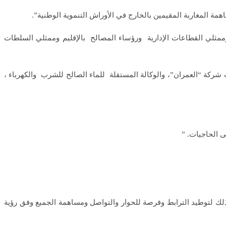
ثلي القطاعات الإدارية ورؤساء المصالح بالإقليم وممثلي السلطات
شركة “العمران”، والوكالة المستقلة للماء الصالح للشرب والكهرباء ،
ك لتوطيد الترابط وفرصة للحوار والتواصل ومساهمة الجميع وفق رؤية