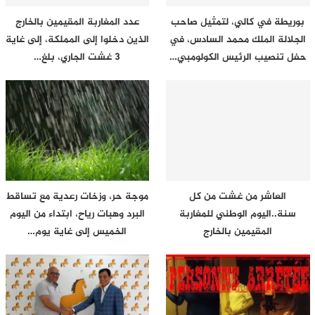
بوريطة في كالي، لتمثيل صاحب
عدد المغاربة المقيمين بالخارج
الجلالة الملك محمد السادس، في
الذين دخلوا إلى المملكة، إلى غاية
حفل تنصيب الرئيس الكولومبي…
3 غشت الجاري، بلغ…
العاشر من غشت من كل
موجة حر، وزخات رعدية مع تساقط
سنة..اليوم الوطني للمغاربة
البرد وهبات رياح، ابتداء من اليوم
المقيمين بالخارج
الخميس إلى غاية يوم…