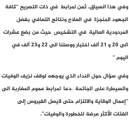
وفي هذا السياق، ثمن لمرابط في ذات التصريح “كافة
الجهود المنجزة في العلاج ونتائج التعافي بفضل
المردودية العالية في التشخيص حيث من بضع عشرات
الى 20 و 21 ألف اختبار ووصلنا الى 22 و23 ألف في
اليوم “
وفي سؤال حول النداء الذي يوجهه لوقف نزيف الوفيات
والسيطرة على الجائحة ،دعا لمرابط عموم المغاربة الى
“إعمال الوقاية والالتزام حتى لايصل الفيروس إلى
الفئات الأكثر عرضة للخطورة والوفيات”.