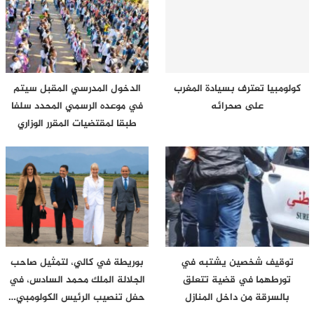
كولومبيا تعترف بسيادة المغرب
الدخول المدرسي المقبل سیتم
على صحرائه
في موعده الرسمي المحدد سلفا
طبقا لمقتضیات المقرر الوزاري
توقيف شخصين يشتبه في
بوريطة في كالي، لتمثيل صاحب
تورطهما في قضية تتعلق
الجلالة الملك محمد السادس، في
بالسرقة من داخل المنازل
حفل تنصيب الرئيس الكولومبي…