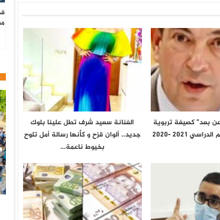
فط
من
 عن بعد” كصيغة تربوية
الفنانة سعيد شرف تطل علينا بلوك
سي 2021 -2020
جديد.. ألوان قزح و كأنها رسالة أمل تلوح
بخيوط ناعمة…