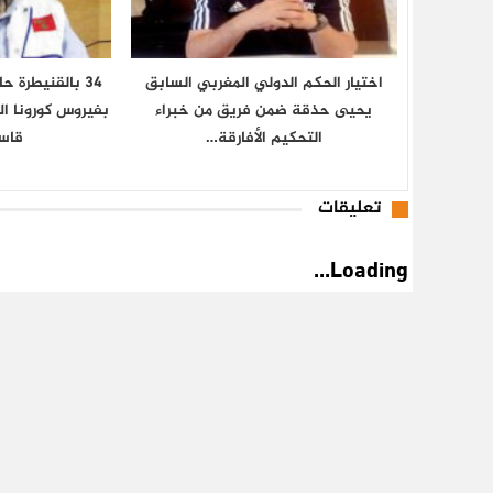
اختيار الحكم الدولي المغربي السابق
34 بالقنيطرة 
يحيى حذقة ضمن فريق من خبراء
بفيروس كورونا ا
التحكيم الأفارقة…
قاس
تعليقات
Loading...