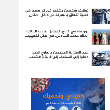
توقيف شخصين يشتبه في تورطهما في
قضية تتعلق بالسرقة من داخل المنازل
بوريطة في كالي، لتمثيل صاحب الجلالة
الملك محمد السادس، في حفل تنصيب…
عدد المغاربة المقيمين بالخارج الذين
دخلوا إلى المملكة، إلى غاية 3 غشت…