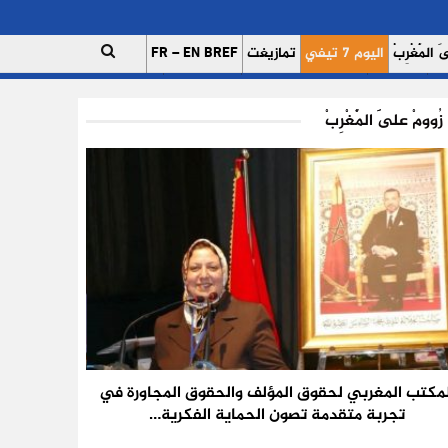
 الْمَغْرِبْ
اليوم 7 تيفي
تمازيغت
FR – EN BREF
ات
اتصل بنا
للإعلان على موقعنا
فريق العمل
زُوومْ عَلَى الْمَغْرِبْ
لمكتب المغربي لحقوق المؤلف والحقوق المجاورة في
تجربة متقدمة تصون الحماية الفكرية…