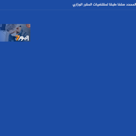
حدد سلفا طبقا لمقتضیات المقرر الوزاري