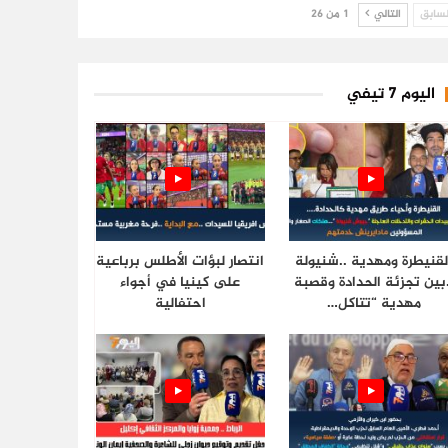
سابق
التالي
1 من 26
اليوم 7 تيفي
لقنيطرة ومهدية ..شنيولة
انتصار لبؤات الأطلس برباعية
.بين تجزئة الحدادة وقصبة
على كينيا في أجواء
مهدية “تتاكل…
احتفالية