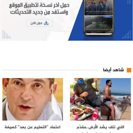
شاهد أيضا
اللي تلف يشد الأرض..مقدّم
اعتماد “التعليم عن بعد” كصيغة