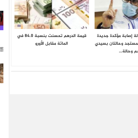
حالة إصابة مؤكدة جديدة
قيمة الدرهم تحسنت بنسبة 84.0 في
لمستجد وحالتان بسيدي
المائة مقابل الأورو
م وحالة…