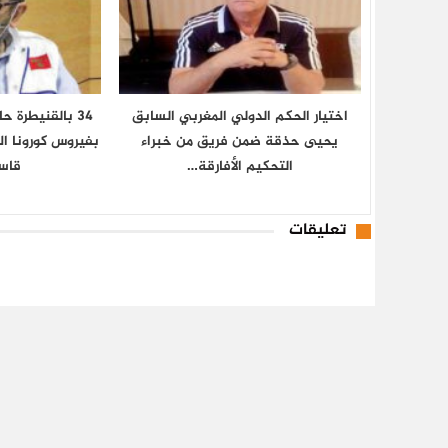
اختيار الحكم الدولي المغربي السابق
34 بالقنيطرة 
يحيى حذقة ضمن فريق من خبراء
بفيروس كورونا ا
التحكيم الأفارقة…
قاس
تعليقات