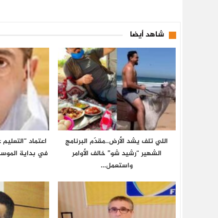
شاهد أيضا
اللي تلف يشد الأرض..مقدّم البرنامج
اعتماد “التعليم
الشهير “رشيد شو” خالف الأوامر
في بداية الموسم الدرا
واستعمل…