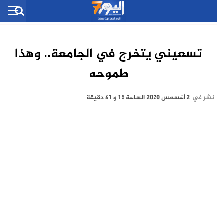
تسعيني يتخرج في الجامعة.. وهذا
طموحه
نشر في
2 أغسطس 2020 الساعة 15 و 41 دقيقة