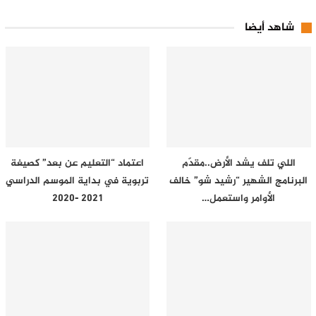
شاهد أيضا
اللي تلف يشد الأرض..مقدّم
اعتماد “التعليم عن بعد” كصيغة
البرنامج الشهير “رشيد شو” خالف
تربوية في بداية الموسم الدراسي
الأوامر واستعمل…
2021 -2020