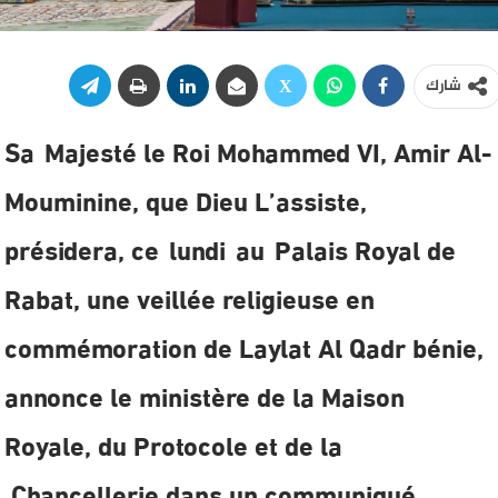
شارك
Sa
Majesté le Roi Mohammed VI, Amir Al-
Mouminine, que Dieu L’assiste,
présidera, ce
lundi
au
Palais Royal de
Rabat, une veillée religieuse en
commémoration de Laylat Al Qadr bénie,
annonce le ministère de la Maison
Royale, du Protocole et de la