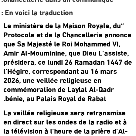
Chancellerie dans un communiqué.
En voici la traduction :
“Le ministère de la Maison Royale, du
Protocole et de la Chancellerie annonce
que Sa Majesté le Roi Mohammed VI,
Amir Al-Mouminine, que Dieu L’assiste,
présidera, ce lundi 26 Ramadan 1447 de
l’Hégire, correspondant au 16 mars
2026, une veillée religieuse en
commémoration de Laylat Al-Qadr
bénie, au Palais Royal de Rabat.
La veillée religieuse sera retransmise
en direct sur les ondes de la radio et à
la télévision à l’heure de la
prière d’Al-