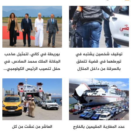
توقيف شخصين يشتبه في
بوريطة في كالي، لتمثيل صاحب
تورطهما في قضية تتعلق
الجلالة الملك محمد السادس، في
بالسرقة من داخل المنازل
حفل تنصيب الرئيس الكولومبي…
عدد المغاربة المقيمين بالخارج
العاشر من غشت من كل