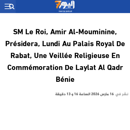
SM Le Roi, Amir Al-Mouminine,
Présidera, Lundi Au Palais Royal De
Rabat, Une Veillée Religieuse En
Commémoration De Laylat Al Qadr
Bénie
نشر في
16 مارس 2026 الساعة 16 و 13 دقيقة