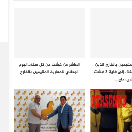
مقيمين بالخارج الذين
العاشر من غشت من كل سنة..اليوم
دخلوا إلى المملكة، إلى غاية 3 غشت
الوطني للمغاربة المقيمين بالخارج
اري، بلغ…