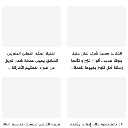
الفنانة سعيد شرف تطل علينا
اختيار الحكم الدولي المغربي
بلوك جديد.. ألوان قزح و كأنها
السابق يحيى حذقة ضمن فريق
رسالة أمل تلوح بخيوط ناعمة…
من خبراء التحكيم الأفارقة…
34 بالقنيطرة حالة إصابة مؤكدة
قيمة الدرهم تحسنت بنسبة 84.0