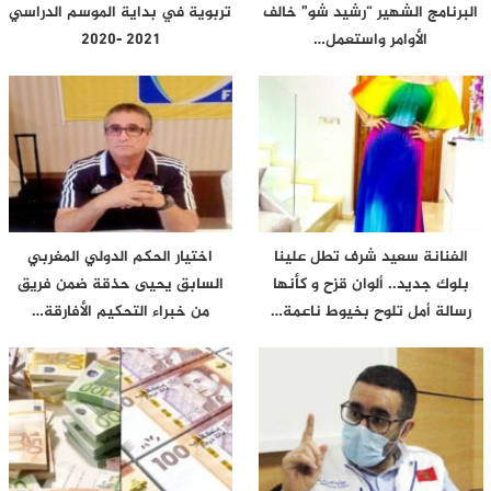
البرنامج الشهير “رشيد شو” خالف
تربوية في بداية الموسم الدراسي
الأوامر واستعمل…
2021 -2020
الفنانة سعيد شرف تطل علينا
اختيار الحكم الدولي المغربي
بلوك جديد.. ألوان قزح و كأنها
السابق يحيى حذقة ضمن فريق
رسالة أمل تلوح بخيوط ناعمة…
من خبراء التحكيم الأفارقة…