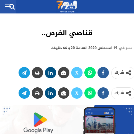
قناصي الفرص..
نشر في
19 أغسطس 2020 الساعة 20 و 44 دقيقة
شارك
شارك