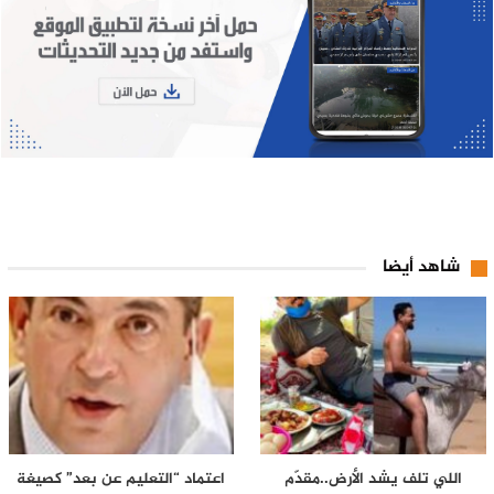
شاهد أيضا
اللي تلف يشد الأرض..مقدّم
اعتماد “التعليم عن بعد” كصيغة