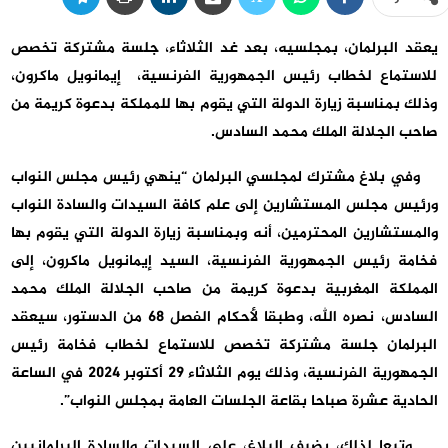
يعقد البرلمان، بمجلسيه، بعد غد الثلاثاء، جلسة مشتركة تخصص
للاستماع لخطاب رئيس الجمهورية الفرنسية، إيمانويل ماكرون،
وذلك بمناسبة زيارة الدولة التي يقوم بها للمملكة بدعوة كريمة من
صاحب الجلالة الملك محمد السادس.
وفي بلاغ مشترك لمجلسي البرلمان “ينهي رئيس مجلس النواب
ورئيس مجلس المستشارين إلى علم كافة السيدات والسادة النواب
والمستشارين المحترمين، أنه وبمناسبة زيارة الدولة التي يقوم بها
فخامة رئيس الجمهورية الفرنسية، السيد إيمانويل ماكرون، إلى
المملكة المغربية بدعوة كريمة من صاحب الجلالة الملك محمد
السادس، نصره الله، وطبقا لأحكام الفصل 68 من الدستور، سيعقد
البرلمان جلسة مشتركة تخصص للاستماع لخطاب فخامة رئيس
الجمهورية الفرنسية، وذلك يوم الثلاثاء 29 أكتوبر 2024 في الساعة
الحادية عشرة صباحا بقاعة الجلسات العامة بمجلس النواب”.
وتبعا لذلك، يضيف البلاغ، على السيدات والسادة البرلمانيين