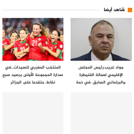
شاهد أيضا
جواد غريب،رئيس المجلس
المنتخب المغربي للسيدات..في
الإقليمي لعمالة القنيطرة
صدارة المجموعة الأولى برصيد سبع
،والبرلماني السابق ،في ذمة
نقاط، متقدما على الجزائر
الله..عرفَ…