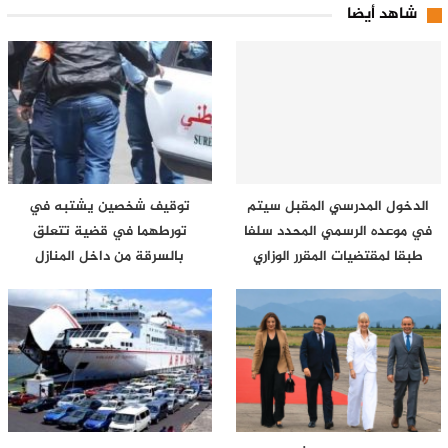
شاهد أيضا
الدخول المدرسي المقبل سیتم
توقيف شخصين يشتبه في
في موعده الرسمي المحدد سلفا
تورطهما في قضية تتعلق
طبقا لمقتضیات المقرر الوزاري
بالسرقة من داخل المنازل