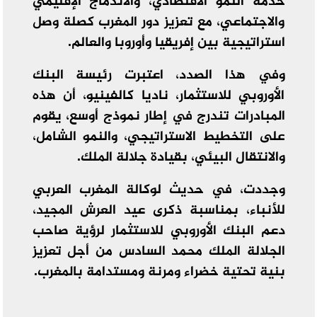
خدمة النمو الاقتصادي، والاندماج الإقليمي
والاجتماعي، مع تعزيز دور المغرب كصلة وصل
استراتيجية بين إفريقيا وأوروبا والعالم.
وفي هذا الصدد، اعتبرت رئيسة البنك
الأوروبي للاستثمار، ناديا كالفينيو، أن هذه
المبادرات تندرج في إطار نموذج أوسع، يقوم
على التخطيط الاستراتيجي، والنمو الشامل،
والانتقال البيئي، بقيادة جلالة الملك.
وجددت، في حديث لوكالة المغرب العربي
للأنباء، بمناسبة ذكرى عيد العرش المجيد،
دعم البنك الأوروبي للاستثمار لرؤية صاحب
الجلالة الملك محمد السادس من أجل تعزيز
بنية تحتية خضراء ومرنة ومستدامة بالمغرب.