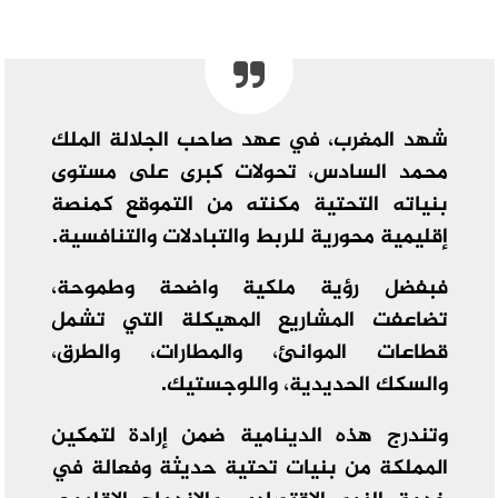
شهد المغرب، في عهد صاحب الجلالة الملك
محمد السادس، تحولات كبرى على مستوى
بنياته التحتية مكنته من التموقع كمنصة
إقليمية محورية للربط والتبادلات والتنافسية.
فبفضل رؤية ملكية واضحة وطموحة،
تضاعفت المشاريع المهيكلة التي تشمل
قطاعات الموانئ، والمطارات، والطرق،
والسكك الحديدية، واللوجستيك.
وتندرج هذه الدينامية ضمن إرادة لتمكين
المملكة من بنيات تحتية حديثة وفعالة في