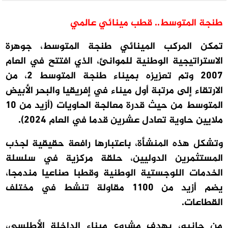
طنجة المتوسط.. قطب مينائي عالمي
تمكن المركب المينائي طنجة المتوسط، جوهرة
الاستراتيجية الوطنية للموانئ، الذي افتتح في العام
2007 وتم تعزيزه بميناء طنجة المتوسط 2، من
الارتقاء إلى مرتبة أول ميناء في إفريقيا والبحر الأبيض
المتوسط من حيث قدرة معالجة الحاويات (أزيد من 10
ملايين حاوية تعادل عشرين قدما في العام 2024).
وتشكل هذه المنشأة، باعتبارها رافعة حقيقية لجذب
المستثمرين الدوليين، حلقة مركزية في سلسلة
الخدمات اللوجستية الوطنية وقطبا صناعيا مندمجا،
يضم أزيد من 1100 مقاولة تنشط في مختلف
القطاعات.
من جانبه، يهدف مشروع ميناء الداخلة الأطلسي،