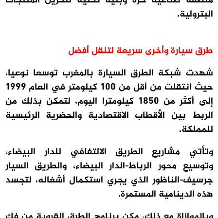
منطقة صناعية حرة وبنية تحتية لتخزين المنتجات
البترولية.
طرق سيارة وأخرى سريعة لتنقل أفضل
شهدت شبكة الطرق السيارة بالمغرب توسعا نوعيا،
حيث انتقلت من أقل من 100 كيلومتر في العام 1999
إلى أكثر من 1850 كيلومترا اليوم، لتمكن بذلك من
الربط بين الأقطاب الاقتصادية والحضرية الرئيسية
للمملكة.
وتأتي مشاريع الطريق الالتفافي للدار البيضاء،
وتوسيع محور الرباط-الدار البيضاء، والطريق السيار
جرسيف-الناظور الذي يجري استكمال أشغاله، لتجسد
هذه الدينامية المستمرة.
وبالموازاة مع ذلك، مكن برنامج الطرق القروية من فك