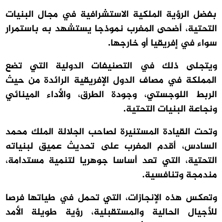
بفضل الرؤية الملكية الاستشرافية في مجال البنيات
التحتية، أضحى المغرب نموذجا يستشهد به باستمرار
سواء في إفريقيا أو خارجها.
ويتجلى ذلك في التصنيفات الدولية التي تضع
المملكة في مصاف الدول الإفريقية الرائدة من حيث
الربط اللوجستي، وجودة الطرق، والأداء المينائي
ونجاعة البنيات التحتية.
وتحت القيادة المستنيرة لصاحب الجلالة الملك محمد
السادس، أقدم المغرب على تحديث عميق لبنياته
التحتية، التي تعد أساسا جوهريا لتنمية مستدامة،
مندمجة وتنافسية.
وتعكس هذه الإنجازات، التي تحمل في طياتها فرصا
للأجيال الحالية والمستقبلية، رؤية طويلة الأمد