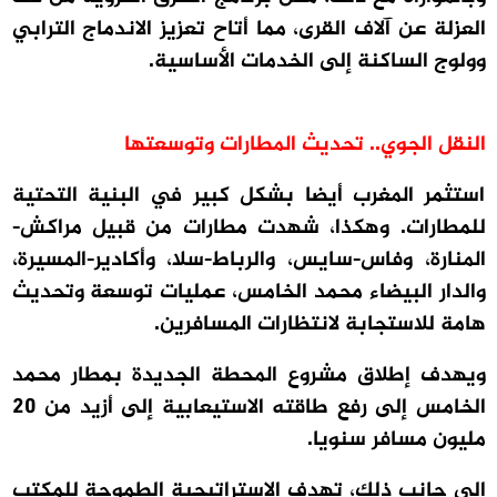
العزلة عن آلاف القرى، مما أتاح تعزيز الاندماج الترابي
وولوج الساكنة إلى الخدمات الأساسية.
النقل الجوي.. تحديث المطارات وتوسعتها
استثمر المغرب أيضا بشكل كبير في البنية التحتية
للمطارات. وهكذا، شهدت مطارات من قبيل مراكش-
المنارة، وفاس-سايس، والرباط-سلا، وأكادير-المسيرة،
والدار البيضاء محمد الخامس، عمليات توسعة وتحديث
هامة للاستجابة لانتظارات المسافرين.
ويهدف إطلاق مشروع المحطة الجديدة بمطار محمد
الخامس إلى رفع طاقته الاستيعابية إلى أزيد من 20
مليون مسافر سنويا.
إلى جانب ذلك، تهدف الاستراتيجية الطموحة للمكتب