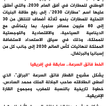
الوطني للمطارات في أفق العام 2030، والتي أطلق
عليها اسم “مطارات 2030″، إلى رفع طاقة البنيات
التحتية للمطارات بنحو ثلاثة أضعاف لتنتقل من 30
إلى 80 مليون مسافر سنويا، بما يتماشى مع
الدينامية السياحية، والاقتصادية واللوجستية
للمملكة، وذلك في سياق الاستعداد لاستضافة
المملكة لنهائيات كأس العالم 2030 إلى جانب كل من
إسبانيا والبرتغال.
الخط فائق السرعة.. سابقة في إفريقيا
يشكل مشروع القطار فائق السرعة “البراق”، الذي
أعطى انطلاقته صاحب الجلالة الملك محمد السادس،
خطوة تاريخية بالنسبة للمغرب ومجموع القارة
الإفريقية.