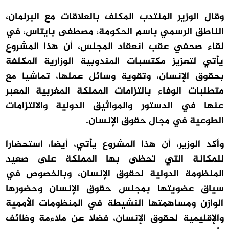
وقال الوزير المنتدب المكلف بالعلاقات مع البرلمان،
الناطق الرسمي باسم الحكومة، مصطفى بايتاس، في
لقاء صحفي عقب انعقاد المجلس، أن هذا المشروع
يأتي لتعزيز مكتسبات المندوبية الوزارية المكلفة
بحقوق الإنسان، وتقوية وسائل عملها، تماشيا مع
متطلبات الوفاء بالتزامات المملكة المغربية المعبر
عنها في الدستور والمواثيق الدولية والالتزامات
الطوعية في مجال حقوق الإنسان.
وأكد الوزير، أن هذا المشروع يأتي، أيضا، استحضارا
للمكانة التي تحظى بها المملكة على صعيد
المنظومة الدولية لحقوق الإنسان، وبالخصوص في
سياق عضويتها بمجلس حقوق الإنسان وحضورها
الوازن ومساهمتها النشيطة في المنظومات الأممية
والإقليمية لحقوق الإنسان، فضلا عن ملاءمة وظائف