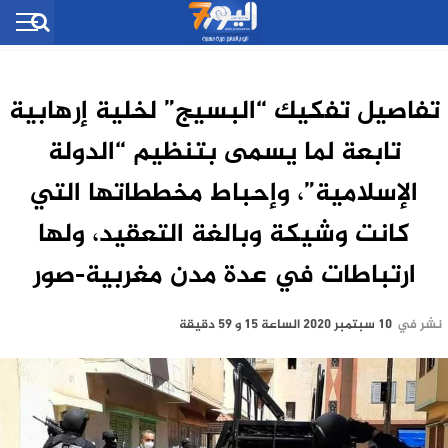
تفاصيل تفكيك “البسيج” لخلية إرهابية
تابعة لما يسمى بتنظيم “الدولة
الإسلامية”، وإحباط مخططاتها التي
كانت وشيكة وبالغة التعقيد، ولها
ارتباطات في عدة مدن مغربية-صور
نشر في
10 سبتمبر 2020 الساعة 15 و 59 دقيقة