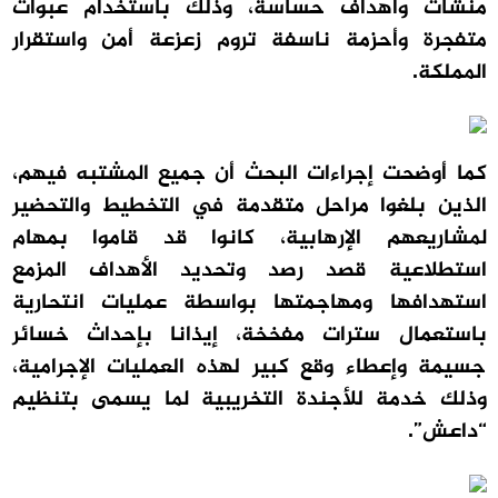
منشآت وأهداف حساسة، وذلك باستخدام عبوات
متفجرة وأحزمة ناسفة تروم زعزعة أمن واستقرار
المملكة.
كما أوضحت إجراءات البحث أن جميع المشتبه فيهم،
الذين بلغوا مراحل متقدمة في التخطيط والتحضير
لمشاريعهم الإرهابية، كانوا قد قاموا بمهام
استطلاعية قصد رصد وتحديد الأهداف المزمع
استهدافها ومهاجمتها بواسطة عمليات انتحارية
باستعمال سترات مفخخة، إيذانا بإحداث خسائر
جسيمة وإعطاء وقع كبير لهذه العمليات الإجرامية،
وذلك خدمة للأجندة التخريبية لما يسمى بتنظيم
“داعش”.