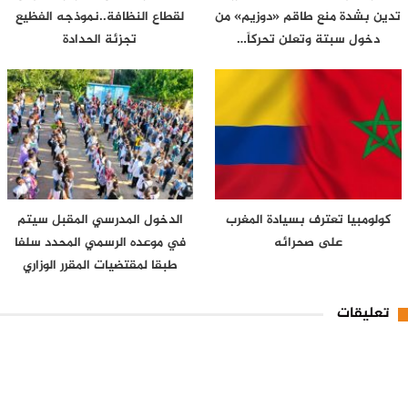
تدين بشدة منع طاقم «دوزيم» من
لقطاع النظافة..نموذجه الفظيع
دخول سبتة وتعلن تحركاً…
تجزئة الحدادة
كولومبيا تعترف بسيادة المغرب
الدخول المدرسي المقبل سیتم
على صحرائه
في موعده الرسمي المحدد سلفا
طبقا لمقتضیات المقرر الوزاري
تعليقات