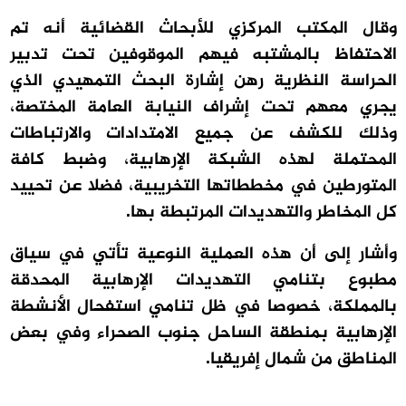
وقال المكتب المركزي للأبحاث القضائية أنه تم
الاحتفاظ بالمشتبه فيهم الموقوفين تحت تدبير
الحراسة النظرية رهن إشارة البحث التمهيدي الذي
يجري معهم تحت إشراف النيابة العامة المختصة،
وذلك للكشف عن جميع الامتدادات والارتباطات
المحتملة لهذه الشبكة الإرهابية، وضبط كافة
المتورطين في مخططاتها التخريبية، فضلا عن تحييد
كل المخاطر والتهديدات المرتبطة بها.
وأشار إلى أن هذه العملية النوعية تأتي في سياق
مطبوع بتنامي التهديدات الإرهابية المحدقة
بالمملكة، خصوصا في ظل تنامي استفحال الأنشطة
الإرهابية بمنطقة الساحل جنوب الصحراء وفي بعض
المناطق من شمال إفريقيا.