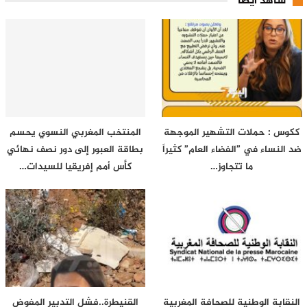
شاهد أيضا
ككوس : حملات التشهير الموجهة
المنتخب المغربي النسوي يحسم
ضد النساء في ”الفضاء العام” كثيراً
بطاقة العبور إلى دور نصف نهائي
ما تتجاوز…
كأس أمم إفريقيا للسيدات…
النقابة الوطنية للصحافة المغربية
القنيطرة..فشل التدبير المفوض