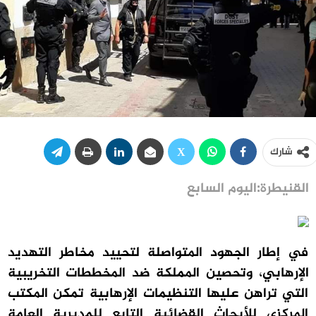
شارك
القنيطرة:اليوم السابع
في إطار الجهود المتواصلة لتحييد مخاطر التهديد
الإرهابي، وتحصين المملكة ضد المخططات التخريبية
التي تراهن عليها التنظيمات الإرهابية تمكن المكتب
المركزي للأبحاث القضائية التابع للمديرية العامة