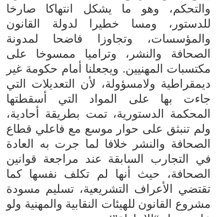
والتحكم، وهو ما يشكل انتهاكا صارخا
للدستور، ومسا خطيرا لدولة القانون
والمؤسسات، وتجاوزا فاضحا لمدونة
الصحافة والنشر، وتراميا ممسوخا على
مكتسبات المهنيين. ويجعلنا أمام حكومة غير
ديمقراطية ولامسؤولة، لأن التعديلات التي
جاءت بها على المواد التي أسقطتها
المحكمة الدستورية، تمت بطريقة أحادية،
ولم تنبثق على حوار موسع مع فاعلي قطاع
الصحافة والنشر خلافا لما جرت به العادة
في التجارب السابقة عند مراجعة قوانين
الصحافة، حيث أنها لم تكلف نفسها كما
تقتضي الأعراف التشريعية، تسليم مسودة
مشروع القانون للهيئات النقابية والمهنية ولو