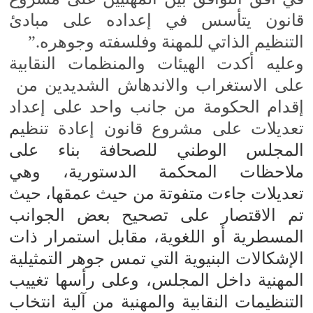
قانون يتأسس في إعداده على مبادئ
التنظيم الذاتي للمهنة وفلسفته وجوهره.”
وعليه أكدت الهيئات والمنظمات النقابية
على الاستغراب والا
ندهاش الشديدين من
إقدام الحكومة من جانب واحد على إعداد
تعديلات على مشروع قانون إعادة تنظي
م
المجلس الوطني للصحافة بناء على
ملاحظات المحكمة الدستورية، وهي
تعديلات جاءت متفوتة من حيث عمقها، حيث
تم الاقتصار على تصحيح بعض الجوانب
المسطرية أو اللغوية، مقابل استمرار ذات
الإشكالات البنيوية التي تمس جوهر التمثيلية
المهنية داخل المجلس، وعلى رأسها تغييب
التنظيمات النقابية والمهنية من آلية انتخاب