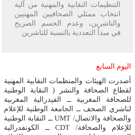
التنظيمات النقابية والمهنية من آلية
انتخاب ممثلي الصحافيين المهنيين
والناشرين، وعدم الحسم الصريح
في مبدأ التعددية بالنسبة للناشرين
اليوم السابع
أصدرت الهيئات والمنظمات النقابية المهنية
لقطاع الصحافة والنشر ( النقابة الوطنية
للصحافة المغربية ــ الفيدرالية المغربية
لناشري الصحف ــ الجامعة الوطنية للإعلام
والصحافة والاتصال/ UMT ــ النقابة الوطنية
للإعلام والصحافة/ CDT ــ الكونفدرالية