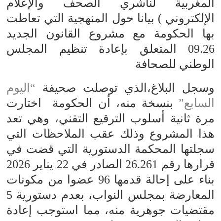
المغربية لناشري الصحف والإعلام
الإلكتروني ) بيانا حول المنهجية التي تعاطت
بها الحكومة مع مشروع القانون الجديد
09.26 المتعلق بإعادة تنظيم المجلس
الوطني للصحافة
وسجل البلاغ،الذي توصلت صحيفة
“اليوم
السابع”
بنسخة منه، أن الحكومة اختارت
مرة ثانية أسلوب الترقيع التقني، وهي تعد
هذا المشروع وذلك عقب الملاحظات التي
سجلتها المحكمة الدستورية التي قضت في
قرارها رقم 26.261 الصادر في 22 يناير 2026
بناء على إحالة قدمها 96 عضوا من مكونات
المعارضة بمجلس النواب، بعدم دستورية 5
مقتضيات جوهرية منه، مما استوجب إعادة