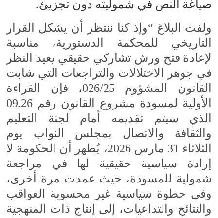
صياغة النص في شموليته دون تجزيئ.
ولفت البلاغ “وإذ كنا ننتظر أن يشكل القرار
التاريخي للمحكمة الدستورية، مناسبة
لإعادة فتح ورش تشاركي حقيقي يعيد النظر
في جوهر الاختلالات والتراجعات التي شابت
القانون المشؤوم 026/25، فإن القراءة
الأولية لمسودة مشروع القانون رقم 09.26
الذي سيتم تقديمه أمام لجنة التعليم
والثقافة والاتصال بمجلس النواب يوم
الثلاثاء 31 مارس 2026، يُظهر أن الحكومة لا
إرادة سياسية حقيقية لها في مراجعة
شمولية للمسودة، حيث عمدت مرة أخرى،
وفي خطوة سياسية غير محسوبة العواقب
والنتائج والتداعيات، إلى إنتاج ذات المنهجية