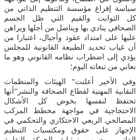
سياسة إفراغ مؤسسة التنظيم الذاتي من
كل الثوابت والقيم التي ظل الجسم
الصحافي ينادي بها ويناضل من أجلها ويراهن
عليها على امتداد عقود وأجيال، اعتبارا من
أن غياب تحديد الطبيعة القانونية للمجلس
يؤدي إلى اضطراب نظامه القانوني وهو ما
نعاني من تبعاته اليوم؛
وفي الأخير أعلنت” الهيئات والمنظمات
النقابية المهنية لقطاع الصحافة والنشر”أنها
تحتفظ لنفسها بخوض كل الأشكال
الاحتجاجية في مواجهة مخطط المركب
المصالحي الريعي الاحتكاري والتحكمي في
الإجهاز على حقوق ومكتسبات التنظيم
الذاتي، وضرب تمثيلية الحركة النقابية