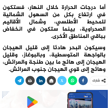
أما درجات الحرارة خلال النهار، فستكون
في ارتفاع بكل من السهول الشمالية
للمحيط الأطلسي، وشمال الأقاليم
الصحراوية، بينما ستكون في انخفاض
بباقي المناطق الأخرى.
وسيكون البحر هادئا إلى قليل الهيجان
بالواجهة المتوسطية، وبالبوغاز، وقليل
الهيجان إلى هائج ما بين طنجة والعرائش،
وهائج إلى قوي الهيجان جنوب العرائش.
شارك