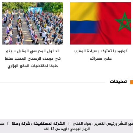
كولومبيا تعترف بسيادة المغرب
الدخول المدرسي المقبل سیتم
على صحرائه
في موعده الرسمي المحدد سلفا
طبقا لمقتضیات المقرر الوزاري
تعليقات
ير النشر ورئيس التحرير : جواد الخني
|
الشركة المستضيفة : شركة وصلة
| عدد
الزوار اليومي : أزيد من 12 ألف