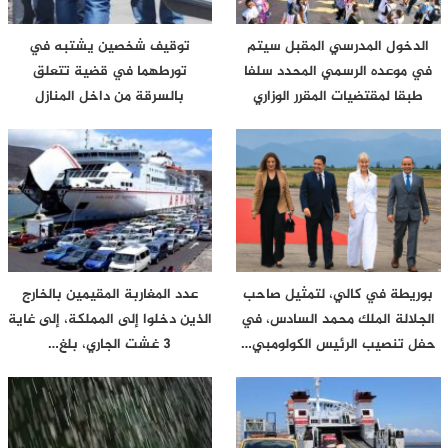
الدخول المدرسي المقبل سیتم
توقيف شخصين يشتبه في
في موعده الرسمي المحدد سلفا
تورطهما في قضية تتعلق
طبقا لمقتضیات المقرر الوزاري
بالسرقة من داخل المنازل
بوريطة في كالي، لتمثيل صاحب
عدد المغاربة المقيمين بالخارج
الجلالة الملك محمد السادس، في
الذين دخلوا إلى المملكة، إلى غاية
حفل تنصيب الرئيس الكولومبي…
3 غشت الجاري، بلغ…