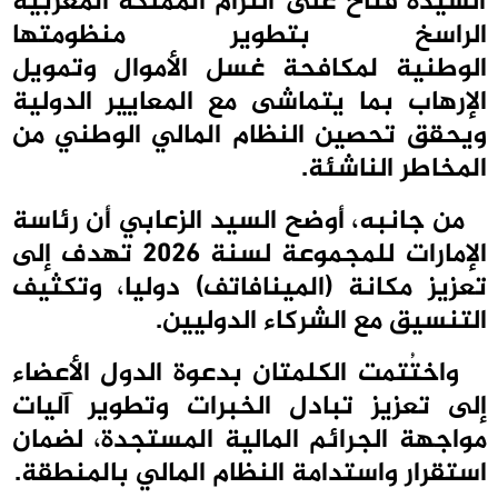
السيدة فتاح على التزام المملكة المغربية
الراسخ بتطوير منظومتها
الوطنية لمكافحة غسل الأموال وتمويل
الإرهاب بما يتماشى مع المعايير الدولية
ويحقق تحصين النظام المالي الوطني من
المخاطر الناشئة.
من جانبه، أوضح السيد الزعابي أن رئاسة
الإمارات للمجموعة لسنة 2026 تهدف إلى
تعزيز مكانة (المينافاتف) دوليا، وتكثيف
التنسيق مع الشركاء الدوليين.
واختُتمت الكلمتان بدعوة الدول الأعضاء
إلى تعزيز تبادل الخبرات وتطوير آليات
مواجهة الجرائم المالية المستجدة، لضمان
استقرار واستدامة النظام المالي بالمنطقة.