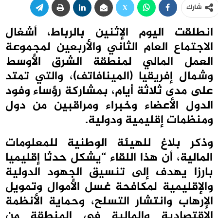
شارك
انطلقت اليوم الإثنين بالرباط، أشغال
الاجتماع العام الثاني والأربعين لمجموعة
العمل المالي لمنطقة الشرق الأوسط
وشمال إفريقيا (المينافاتف)، والتي تمتد
على مدى ثلاثة أيام، بمشاركة رؤساء وفود
الدول الأعضاء وخبراء ومراقبين من دول
ومنظمات إقليمية ودولية.
وذكر بلاغ للهيئة الوطنية للمعلومات
المالية، أن هذا اللقاء “يشكل حدثا إقليميا
بارزا يهدف إلى تنسيق الجهود الدولية
والإقليمية لمكافحة غسل الأموال وتمويل
الإرهاب وانتشار التسلح، وحماية الأنظمة
الاقتصادية والمالية في المنطقة من